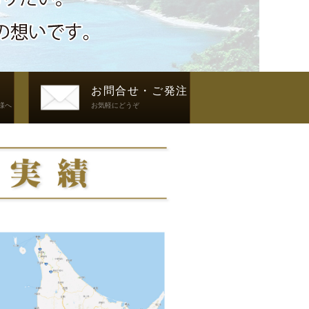
ジ
お問合せ・ご発注
様へ
お気軽にどうぞ